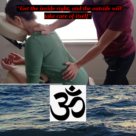
"Get the inside right, and the outside will
take care of itself"
Navigation