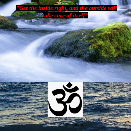
"Get the inside right, and the outside will
take care of itself"
Navigation