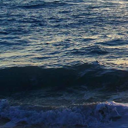
fioretti
Anna